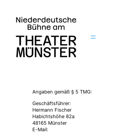
Zum
Inhalt
springen
Angaben gemäß § 5 TMG:
Geschäftsführer:
Hermann Fischer
Habichtshöhe 82a
48165 Münster
E-Mail: