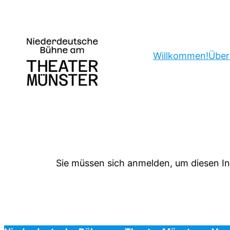
Zum
Inhalt
springen
Willkommen!
Über
Sie müssen sich anmelden, um diesen In