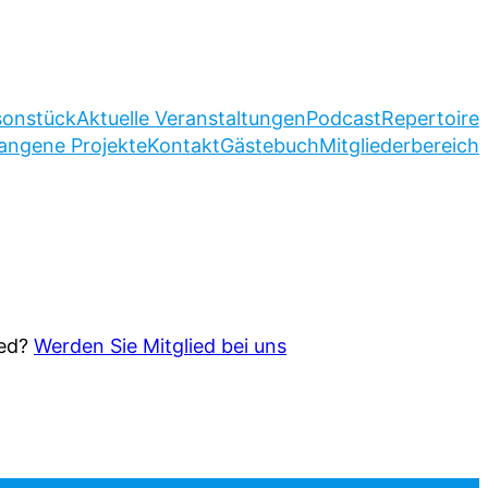
sonstück
Aktuelle Veranstaltungen
Podcast
Repertoire
angene Projekte
Kontakt
Gästebuch
Mitgliederbereich
ied?
Werden Sie Mitglied bei uns