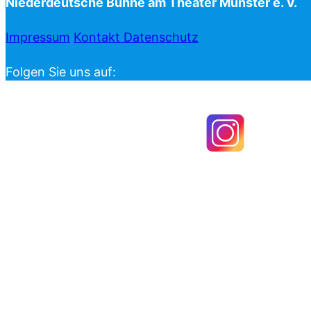
Niederdeutsche Bühne am Theater Münster e. V.
Impressum
Kontakt
Datenschutz
Folgen Sie uns auf: