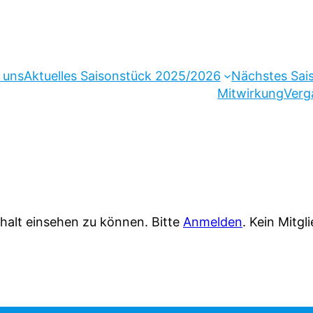
 uns
Aktuelles Saisonstück 2025/2026
Nächstes Sai
Mitwirkung
Verg
halt einsehen zu können. Bitte
Anmelden
. Kein Mitgl