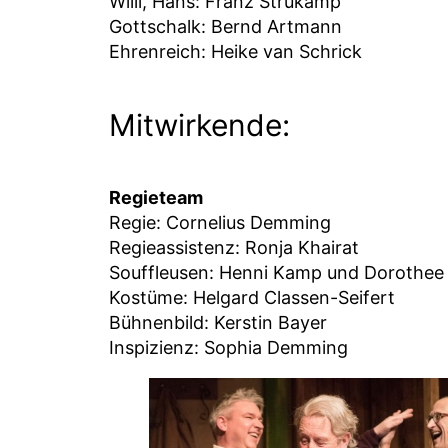
Willi, Hans: Franz Strukamp
Gottschalk: Bernd Artmann
Ehrenreich: Heike van Schrick
Mitwirkende:
Regieteam
Regie: Cornelius Demming
Regieassistenz: Ronja Khairat
Souffleusen: Henni Kamp und Dorothee
Kostüme: Helgard Classen-Seifert
Bühnenbild: Kerstin Bayer
Inspizienz: Sophia Demming