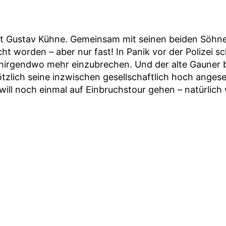
st Gustav Kühne. Gemeinsam mit seinen beiden Söhnen
cht worden – aber nur fast! In Panik vor der Polizei 
 nirgendwo mehr einzubrechen. Und der alte Gauner bl
ötzlich seine inzwischen gesellschaftlich hoch ang
l noch einmal auf Einbruchstour gehen – natürlich w