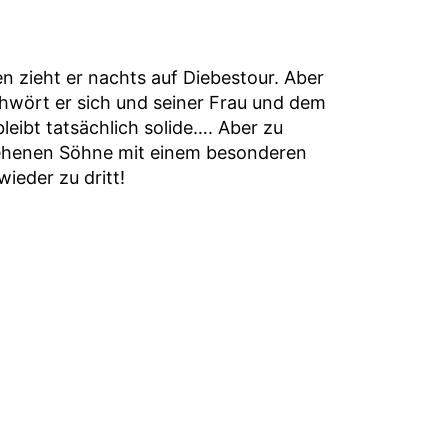
 zieht er nachts auf Diebestour. Aber
schwört er sich und seiner Frau und dem
eibt tatsächlich solide…. Aber zu
esehenen Söhne mit einem besonderen
ieder zu dritt!