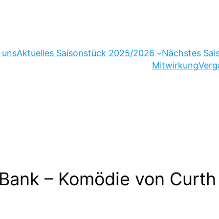
 uns
Aktuelles Saisonstück 2025/2026
Nächstes Sai
Mitwirkung
Verg
 Bank – Komödie von Curth