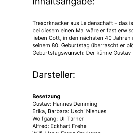
Inhaltsangabe:
Tresorknacker aus Leidenschaft – das i
bei diesem einen Mal wäre er fast erwis
lieben Gott, in den nächsten 40 Jahren
seinem 80. Geburtstag überrascht er pl
Geburtstagswunsch: Der kühne Gustav wil
Darsteller:
Besetzung
Gustav: Hannes Demming
Erika, Barbara: Uschi Niehues
Wolfgang: Uli Tarner
Alfred: Eckhart Frehe