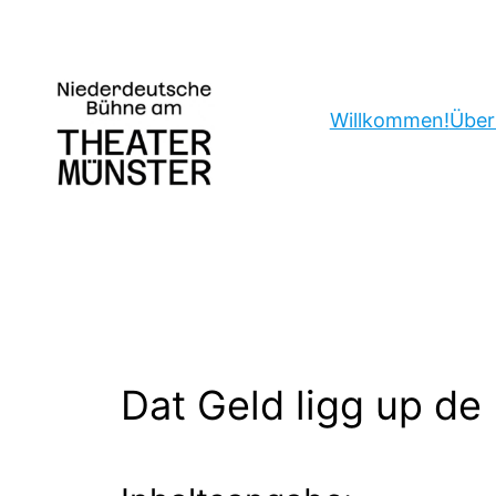
Zum
Inhalt
springen
Willkommen!
Über
Dat Geld ligg up de